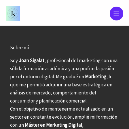
Ir
al
contenido
Sobre mí
Soy
Joan Sigalat
, profesional del marketing con una
sólida formación académica y una profunda pasión
por el entorno digital. Me gradué en
Marketing
, lo
que me permitió adquirir una base estratégica en
análisis de mercado, comportamiento del
consumidor y planificación comercial.
Con el objetivo de mantenerme actualizado en un
sector en constante evolución, amplié mi formación
con un
Máster en Marketing Digital
,